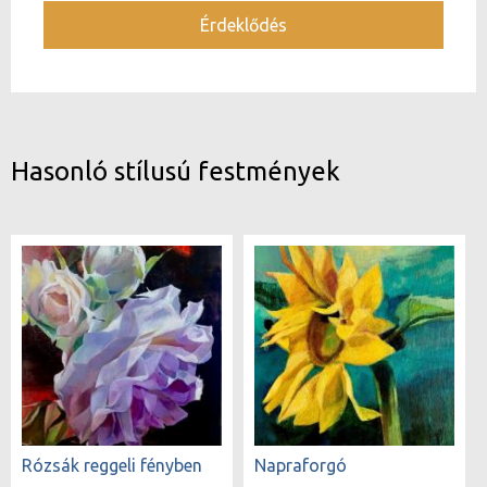
Érdeklődés
Hasonló stílusú festmények
Rózsák reggeli fényben
Napraforgó