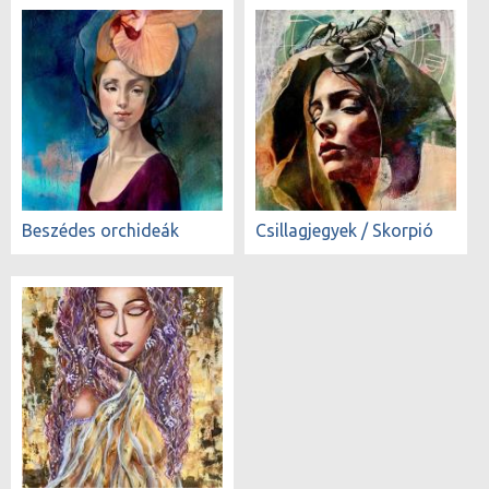
Beszédes orchideák
Csillagjegyek / Skorpió