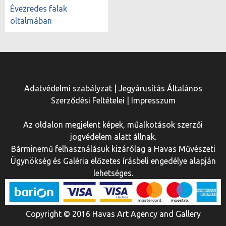
Évezredes falak
oltalmában
Adatvédelmi szabályzat
|
Jegyárusítás Általános
Szerződési Feltételei
|
Impresszum
Az oldalon megjelent képek, műalkotások szerzői
jogvédelem alatt állnak.
Bárminemű felhasználásuk kizárólag a Havas Művészeti
Ügynökség és Galéria előzetes írásbeli engedélye alapján
lehetséges.
Copyright © 2016 Havas Art Agency and Gallery