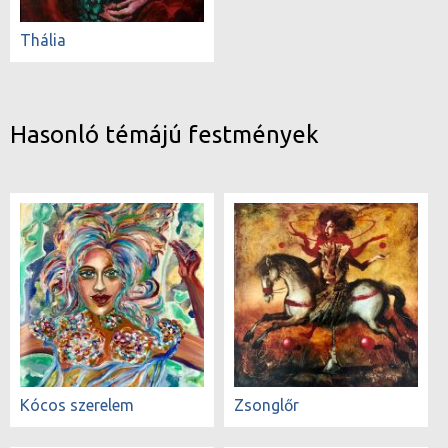
Thália
Hasonló témájú festmények
Kócos szerelem
Zsonglőr