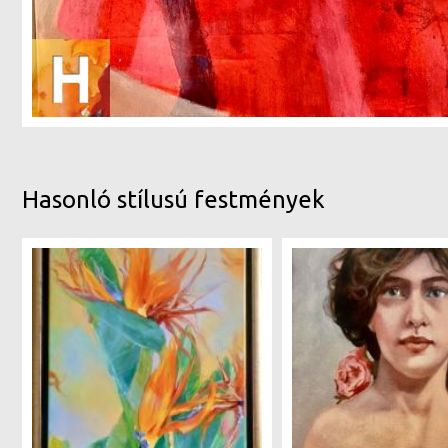
Hasonló stílusú festmények