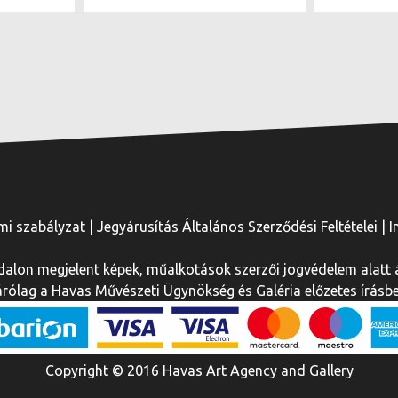
mi szabályzat
|
Jegyárusítás Általános Szerződési Feltételei
|
I
dalon megjelent képek, műalkotások szerzői jogvédelem alatt á
ólag a Havas Művészeti Ügynökség és Galéria előzetes írásbel
Copyright © 2016 Havas Art Agency and Gallery