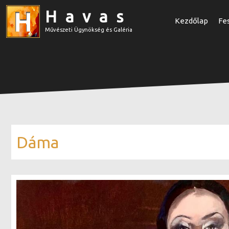
Havas
Kezdőlap
Fe
Művészeti Ügynökség és Galéria
Dáma