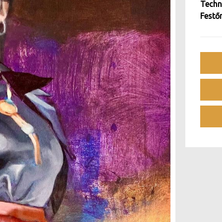
Techn
Festő