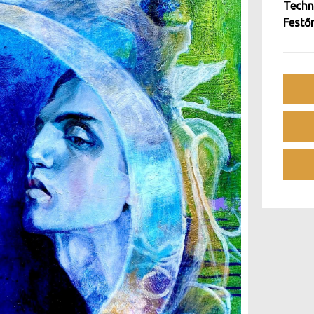
Techn
Festő