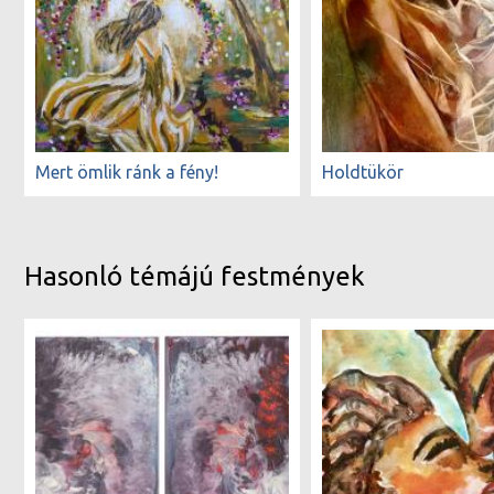
Mert ömlik ránk a fény!
Holdtükör
Hasonló témájú festmények