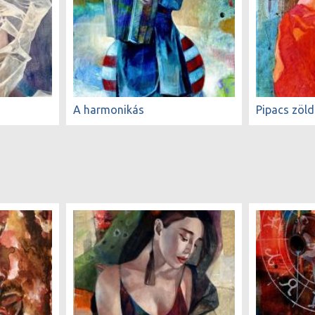
A harmonikás
Pipacs zöl