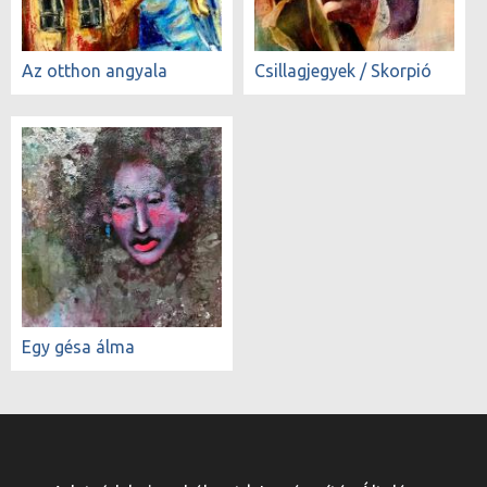
Az otthon angyala
Csillagjegyek / Skorpió
Egy gésa álma